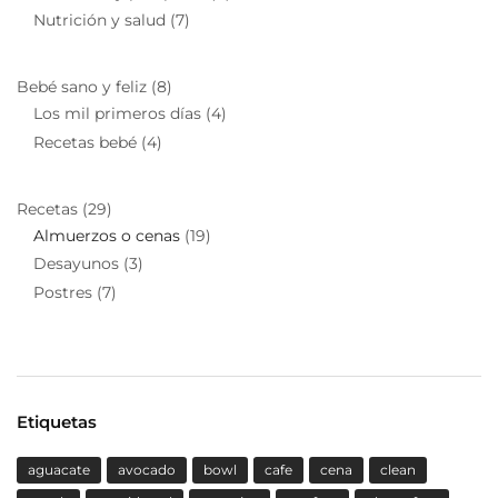
Nutrición y salud
(7)
Bebé sano y feliz
(8)
Los mil primeros días
(4)
Recetas bebé
(4)
Recetas
(29)
Almuerzos o cenas
(19)
Desayunos
(3)
Postres
(7)
Etiquetas
aguacate
avocado
bowl
cafe
cena
clean