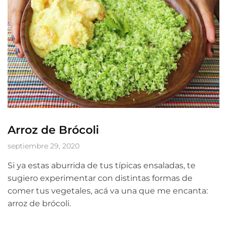
Arroz de Brócoli
septiembre 29, 2020
Si ya estas aburrida de tus típicas ensaladas, te
sugiero experimentar con distintas formas de
comer tus vegetales, acá va una que me encanta:
arroz de brócoli.