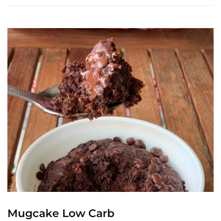
Mugcake Low Carb