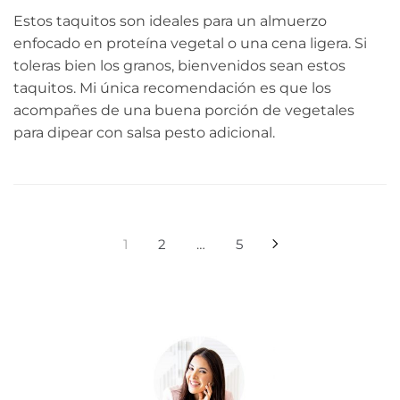
Estos taquitos son ideales para un almuerzo
enfocado en proteína vegetal o una cena ligera. Si
toleras bien los granos, bienvenidos sean estos
taquitos. Mi única recomendación es que los
acompañes de una buena porción de vegetales
para dipear con salsa pesto adicional.
Paginación
1
2
…
5
de
entradas