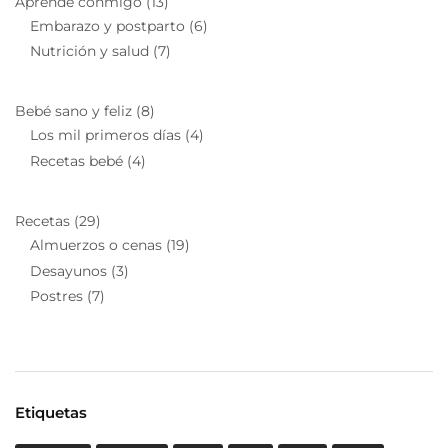
Aprende conmigo
(13)
Embarazo y postparto
(6)
Nutrición y salud
(7)
Bebé sano y feliz
(8)
Los mil primeros días
(4)
Recetas bebé
(4)
Recetas
(29)
Almuerzos o cenas
(19)
Desayunos
(3)
Postres
(7)
Etiquetas