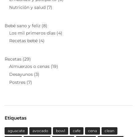
Nutrición y salud
(7)
Bebé sano y feliz
(8)
Los mil primeros días
(4)
Recetas bebé
(4)
Recetas
(29)
Almuerzos o cenas
(19)
Desayunos
(3)
Postres
(7)
Etiquetas
aguacate
avocado
bowl
cafe
cena
clean