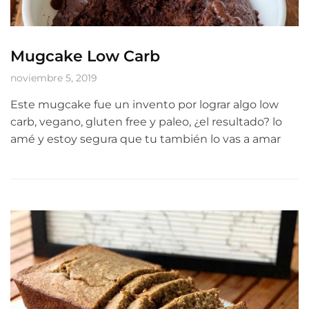
Mugcake Low Carb
noviembre 5, 2019
Este mugcake fue un invento por lograr algo low
carb, vegano, gluten free y paleo, ¿el resultado? lo
amé y estoy segura que tu también lo vas a amar