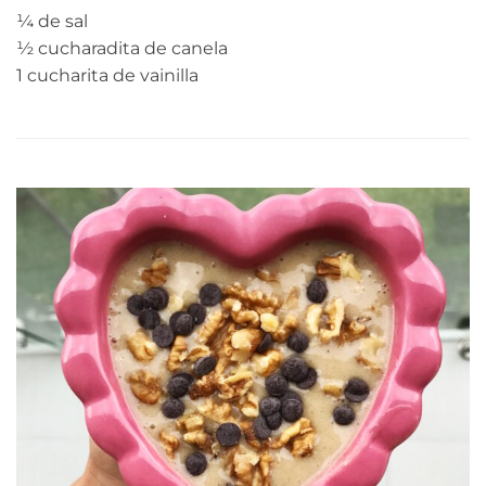
¼ de sal
½ cucharadita de canela
1 cucharita de vainilla