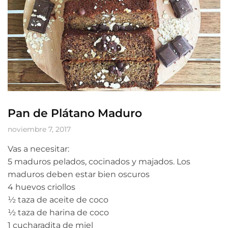
Pan de Plátano Maduro
noviembre 7, 2017
Vas a necesitar:
5 maduros pelados, cocinados y majados. Los
maduros deben estar bien oscuros
4 huevos criollos
½ taza de aceite de coco
½ taza de harina de coco
1 cucharadita de miel