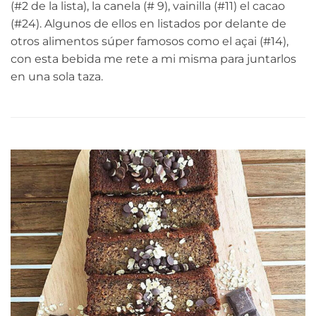
(#2 de la lista), la canela (# 9), vainilla (#11) el cacao
(#24). Algunos de ellos en listados por delante de
otros alimentos súper famosos como el açai (#14),
con esta bebida me rete a mi misma para juntarlos
en una sola taza.