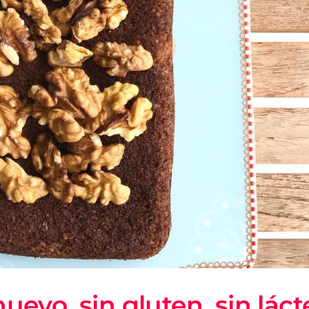
evo, sin gluten, sin láct