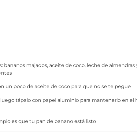
s: bananos majados, aceite de coco, leche de almendras 
entes
on un poco de aceite de coco para que no se te pegue
 luego tápalo con papel aluminio para mantenerlo en el
mpio es que tu pan de banano está listo