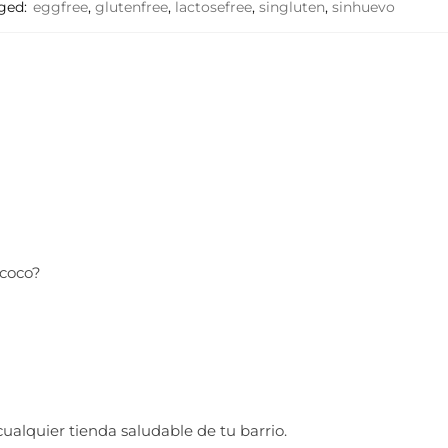
ged:
eggfree
,
glutenfree
,
lactosefree
,
singluten
,
sinhuevo
 coco?
ualquier tienda saludable de tu barrio.