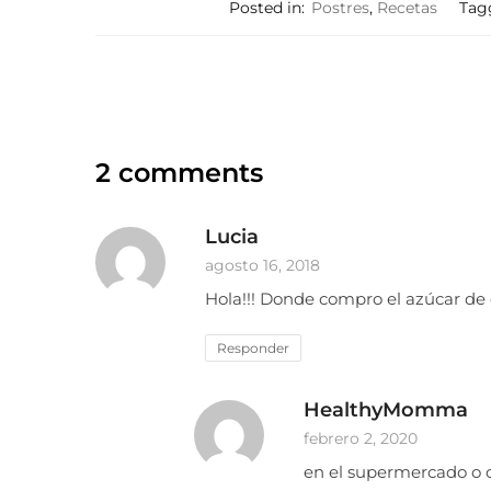
Posted in:
Postres
,
Recetas
Tag
2 comments
Lucia
agosto 16, 2018
Hola!!! Donde compro el azúcar de
Responder
HealthyMomma
febrero 2, 2020
en el supermercado o c