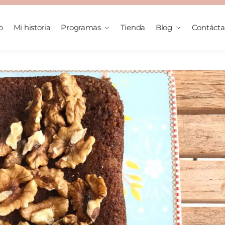
o
Mi historia
Programas
Tienda
Blog
Contáct