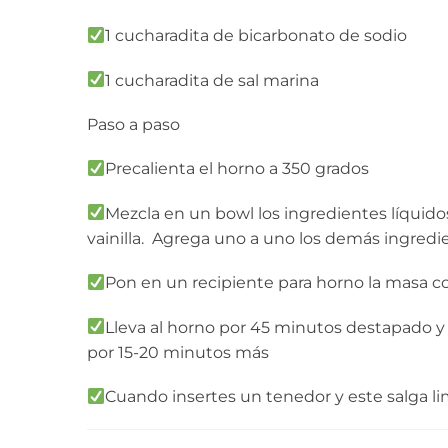
1 cucharadita de bicarbonato de sodio
1 cucharadita de sal marina
Paso a paso
Precalienta el horno a 350 grados
Mezcla en un bowl los ingredientes líquido
vainilla.
Agrega uno a uno los demás ingredi
Pon en un recipiente para horno la masa c
Lleva al horno por 45 minutos destapado y
por 15-20 minutos más
Cuando insertes un tenedor y este salga li