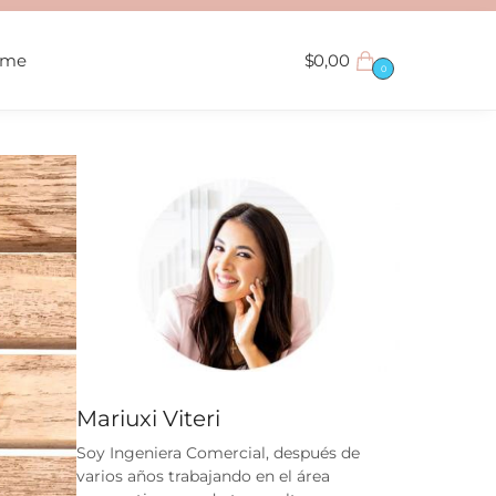
ame
$
0,00
0
Mariuxi Viteri
Soy Ingeniera Comercial, después de
varios años trabajando en el área