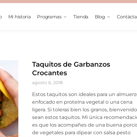
o
Mi historia
Programas
Tienda
Blog
Contáct
Taquitos de Garbanzos
Crocantes
agosto 6, 2018
Estos taquitos son ideales para un almuer
enfocado en proteína vegetal o una cena
ligera. Si toleras bien los granos, bienvenid
sean estos taquitos. Mi única recomendac
es que los acompañes de una buena porci
de vegetales para dipear con salsa pesto