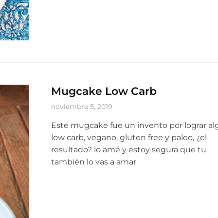
Mugcake Low Carb
noviembre 5, 2019
Este mugcake fue un invento por lograr al
low carb, vegano, gluten free y paleo, ¿el
resultado? lo amé y estoy segura que tu
también lo vas a amar