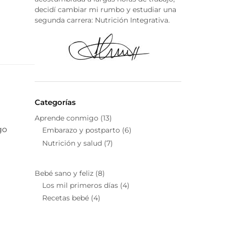
decidí cambiar mi rumbo y estudiar una
segunda carrera: Nutrición Integrativa.
Categorías
Aprende conmigo
(13)
go
Embarazo y postparto
(6)
Nutrición y salud
(7)
Bebé sano y feliz
(8)
Los mil primeros días
(4)
Recetas bebé
(4)