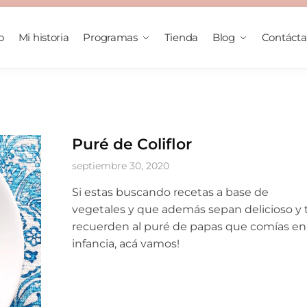
o
Mi historia
Programas
Tienda
Blog
Contáct
Puré de Coliflor
septiembre 30, 2020
Si estas buscando recetas a base de
vegetales y que además sepan delicioso y 
recuerden al puré de papas que comías en 
infancia, acá vamos!