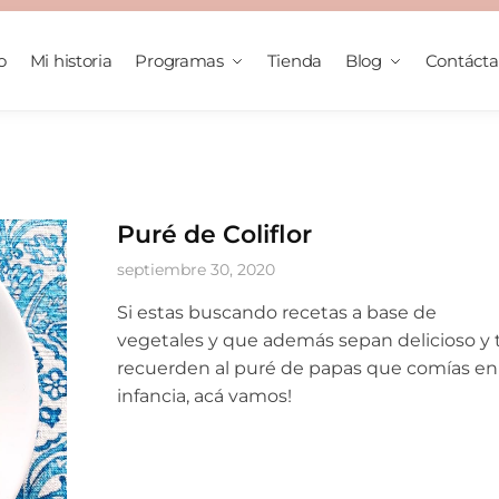
o
Mi historia
Programas
Tienda
Blog
Contáct
Puré de Coliflor
septiembre 30, 2020
Si estas buscando recetas a base de
vegetales y que además sepan delicioso y 
recuerden al puré de papas que comías en 
infancia, acá vamos!