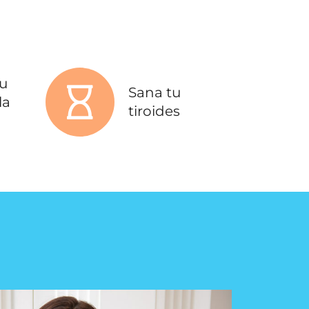
tu
Sana tu
la
tiroides