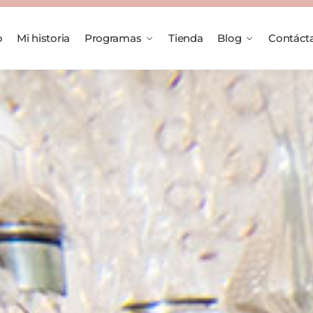
o
Mi historia
Programas
Tienda
Blog
Contác