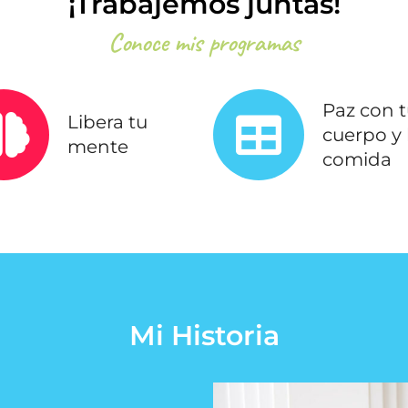
¡Trabajemos juntas!
Conoce mis programas
Paz con 
Libera tu
cuerpo y 
mente
comida
Mi Historia