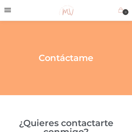
0
Contáctame
¿Quieres contactarte
conmigo?