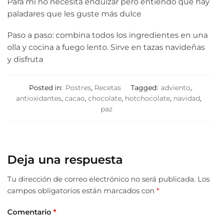
Para mi no necesita endulzar pero entiendo qué hay
paladares que les guste más dulce
Paso a paso: combina todos los ingredientes en una
olla y cocina a fuego lento. Sirve en tazas navideñas
y disfruta
Posted in:
Postres
,
Recetas
Tagged:
adviento
,
antioxidantes
,
cacao
,
chocolate
,
hotchocolate
,
navidad
,
paz
Deja una respuesta
Tu dirección de correo electrónico no será publicada.
Los
campos obligatorios están marcados con
*
Comentario
*