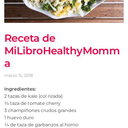
Receta de
MiLibroHealthyMomm
a
marzo 15, 2018
Ingredientes:
2 tazas de kale (col rizada)
½ taza de tomate cherry
3 champiñones crudos grandes
1 huevo duro
¼ de taza de garbanzos al horno