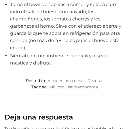
Toma el bowl donde vas a comer y coloca a un
lado el kale, el huevo duro rayado, los
champiñones, los tomates cherrys y los
garbanzos al horno. Sirve con el aderezo aparte y
guarda lo que te sobra en refrigeración para otra
comida (no más de 48 horas pues el huevo esta
crudo)
Siéntate en un ambiente tranquilo, respira,
mastica y disfruta.
Posted in:
Almuerzos o cenas
,
Recetas
Tagged:
MiLibroHealthymomma
Deja una respuesta
Tu dirección de correo electrónico no será publicada.
Los