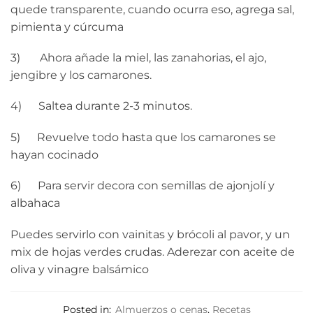
quede transparente, cuando ocurra eso, agrega sal,
pimienta y cúrcuma
3) Ahora añade la miel, las zanahorias, el ajo,
jengibre y los camarones.
4) Saltea durante 2-3 minutos.
5) Revuelve todo hasta que los camarones se
hayan cocinado
6) Para servir decora con semillas de ajonjolí y
albahaca
Puedes servirlo con vainitas y brócoli al pavor, y un
mix de hojas verdes crudas. Aderezar con aceite de
oliva y vinagre balsámico
Posted in:
Almuerzos o cenas
,
Recetas