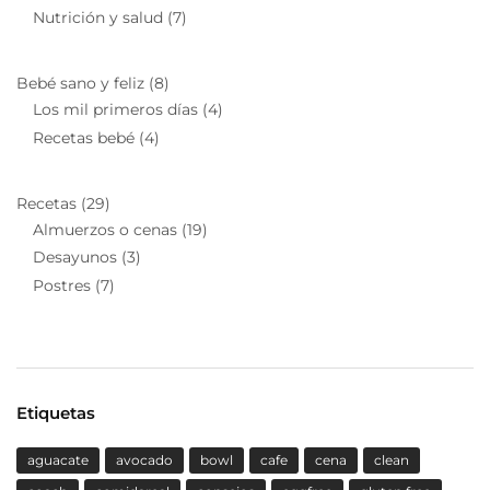
Nutrición y salud
(7)
Bebé sano y feliz
(8)
Los mil primeros días
(4)
Recetas bebé
(4)
Recetas
(29)
Almuerzos o cenas
(19)
Desayunos
(3)
Postres
(7)
Etiquetas
aguacate
avocado
bowl
cafe
cena
clean