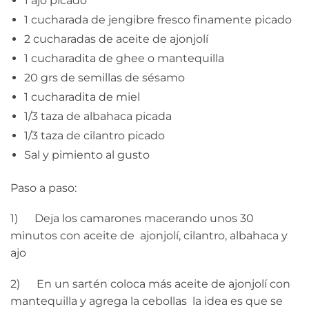
1 ajo picado
1 cucharada de jengibre fresco finamente picado
2 cucharadas de aceite de ajonjolí
1 cucharadita de ghee o mantequilla
20 grs de semillas de sésamo
1 cucharadita de miel
1/3 taza de albahaca picada
1/3 taza de cilantro picado
Sal y pimiento al gusto
Paso a paso:
1) Deja los camarones macerando unos 30
minutos con aceite de ajonjolí, cilantro, albahaca y
ajo
2) En un sartén coloca más aceite de ajonjolí con
mantequilla y agrega la cebollas la idea es que se