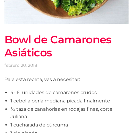
Bowl de Camarones
Asiáticos
febrero 20, 2018
Para esta receta, vas a necesitar:
4- 6 unidades de camarones crudos
1 cebolla perla mediana picada finalmente
½ taza de zanahorias en rodajas finas, corte
Juliana
1 cucharada de cúrcuma