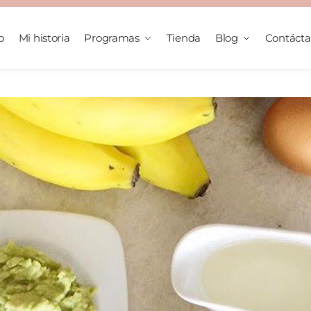
o
Mi historia
Programas
Tienda
Blog
Contáct