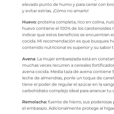
elevado punto de humo y para cerrar con bro
y evitar estrías. ¡Cómo no amarlo!
Huevo:
proteína completa, rico en colina, nutr
huevo contiene el 100% de los carotenoides ne
indicar que estos beneficios se encuentran
cocida. Mi recomendación es que busques huevo
contenido nutricional es superior y su sabor 
Avena
: La mujer embarazada está en constan
muchas veces recurren a cereales fortificados
avena cocida. Media taza de avena contiene 5 
leche de almendras, ponle un toque de canela,
tiene el poder de regular el azúcar en la san
carbohidrato complejo ideal para arrancar tu 
Remolacha:
fuente de hierro, sus poderosas
el embarazo. Adicionalmente protege al hígado