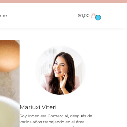
ame
$
0,00
0
Mariuxi Viteri
Soy Ingeniera Comercial, después de
varios años trabajando en el área