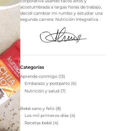
corporativa usando tacos altos y
acostumbrada a largas horas de trabajo,
decidí cambiar mi rumbo y estudiar una
segunda carrera: Nutrición Integrativa.
Categorías
Aprende conmigo
(13)
Embarazo y postparto
(6)
Nutrición y salud
(7)
Bebé sano y feliz
(8)
Los mil primeros días
(4)
Recetas bebé
(4)