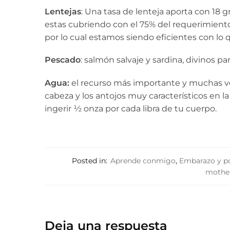
Lentejas
: Una tasa de lenteja aporta con 18 g
estas cubriendo con el 75% del requerimiento 
por lo cual estamos siendo eficientes con lo 
Pescado
: salmón salvaje y sardina, divinos p
Agua:
el recurso más importante y muchas vec
cabeza y los antojos muy característicos en 
ingerir ½ onza por cada libra de tu cuerpo.
Posted in:
Aprende conmigo
,
Embarazo y p
mothe
Deja una respuesta