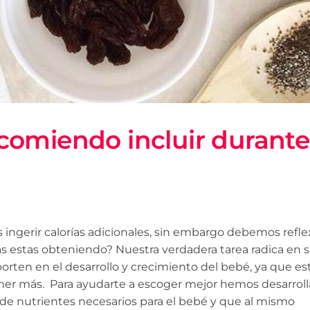
comiendo incluir durante
ingerir calorías adicionales, sin embargo debemos refle
las estas obteniendo? Nuestra verdadera tarea radica en 
rten en el desarrollo y crecimiento del bebé, ya que es
comer más. Para ayudarte a escoger mejor hemos desarrol
de nutrientes necesarios para el bebé y que al mismo