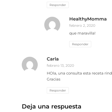
Responder
HealthyMomma
febrero 2, 2020
que maravilla!
Responder
Carla
febrero 13, 2020
HOla, una consulta esta receta rind
Gracias
Responder
Deja una respuesta