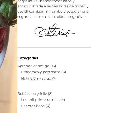
corporativa usando tacos altos y
acostumbrada a largas horas de trabajo,
decidí cambiar mi rumbo y estudiar una
segunda carrera: Nutrición Integrativa.
Categorías
Aprende conmigo
(13)
Embarazo y postparto
(6)
Nutrición y salud
(7)
Bebé sano y feliz
(8)
Los mil primeros días
(4)
Recetas bebé
(4)