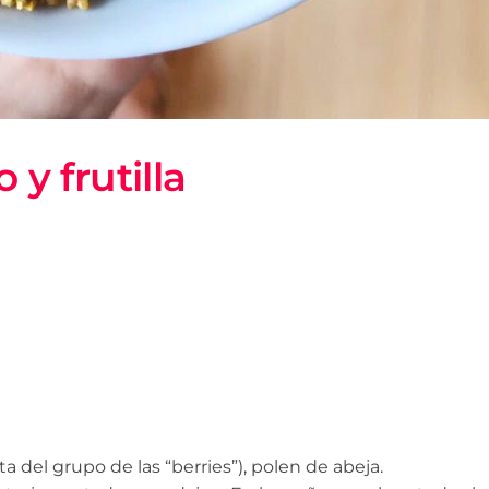
y frutilla
a del grupo de las “berries”), polen de abeja.