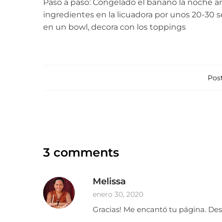
Paso a paso: Congelado el banano la noche an
ingredientes en la licuadora por unos 20-30 
en un bowl, decora con los toppings
Post
3 comments
Melissa
enero 30, 2020
Gracias! Me encantó tu página. De