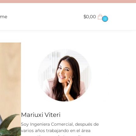
ame
$
0,00
0
Mariuxi Viteri
Soy Ingeniera Comercial, después de
varios años trabajando en el área