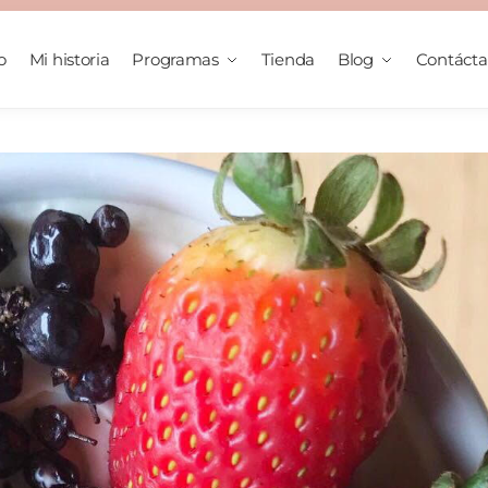
o
Mi historia
Programas
Tienda
Blog
Contáct