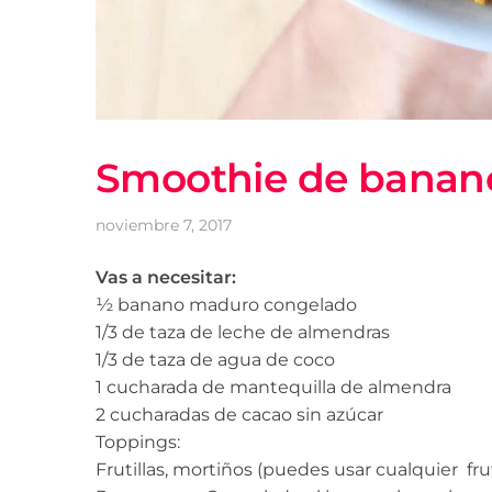
Smoothie de banano 
noviembre 7, 2017
Vas a necesitar:
½ banano maduro congelado
1/3 de taza de leche de almendras
1/3 de taza de agua de coco
1 cucharada de mantequilla de almendra
2 cucharadas de cacao sin azúcar
Toppings:
Frutillas, mortiños (puedes usar cualquier frut