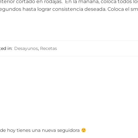
terior cortado en rodajas. En la mañana, coloca todos lo
segundos hasta lograr consistencia deseada. Coloca el s
ed in:
Desayunos
,
Recetas
sde hoy tienes una nueva seguidora