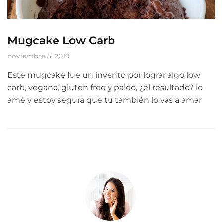
Mugcake Low Carb
noviembre 5, 2019
Este mugcake fue un invento por lograr algo low
carb, vegano, gluten free y paleo, ¿el resultado? lo
amé y estoy segura que tu también lo vas a amar