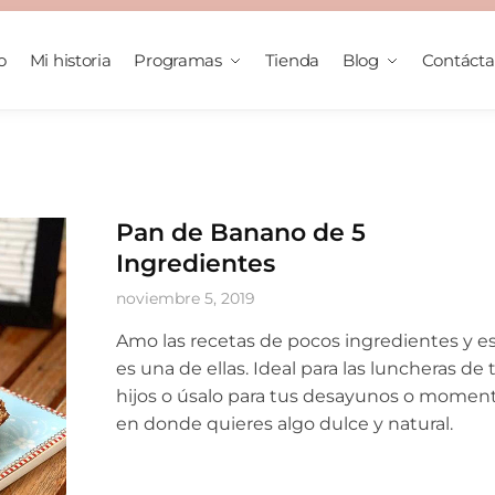
o
Mi historia
Programas
Tienda
Blog
Contáct
Pan de Banano de 5
Ingredientes
noviembre 5, 2019
Amo las recetas de pocos ingredientes y e
es una de ellas. Ideal para las luncheras de 
hijos o úsalo para tus desayunos o momen
en donde quieres algo dulce y natural.