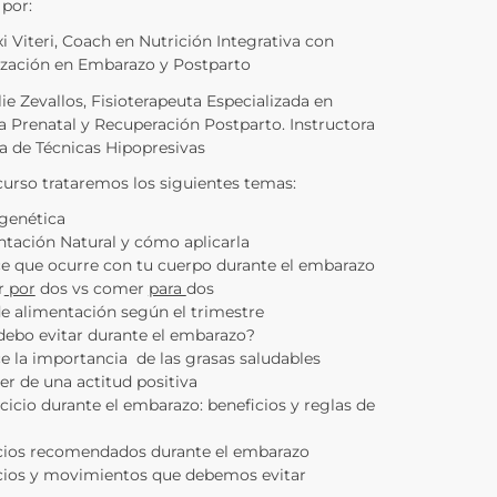
 por:
i Viteri, Coach en Nutrición Integrativa con
ización en Embarazo y Postparto
ie Zevallos, Fisioterapeuta Especializada en
 Prenatal y Recuperación Postparto. Instructora
 de Técnicas Hipopresivas
curso trataremos los siguientes temas:
genética
tación Natural y cómo aplicarla
e que ocurre con tu cuerpo durante el embarazo
r
por
dos vs comer
para
dos
e alimentación según el trimestre
debo evitar durante el embarazo?
 la importancia de las grasas saludables
er de una actitud positiva
rcicio durante el embarazo: beneficios y reglas de
icios recomendados durante el embarazo
icios y movimientos que debemos evitar