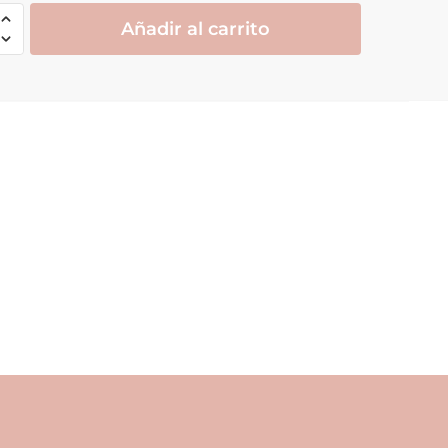
Añadir al carrito
zo
le
d