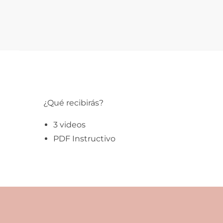
¿Qué recibirás?
3 videos
PDF Instructivo