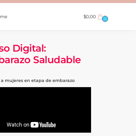
ame
$
0,00
0
so Digital:
arazo Saludable
o a mujeres en etapa de embarazo