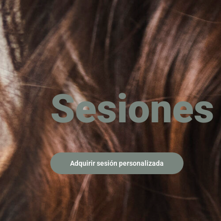
Sesiones
Adquirir sesión personalizada