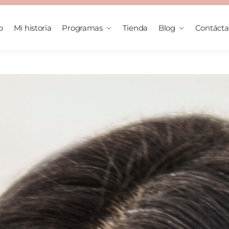
o
Mi historia
Programas
Tienda
Blog
Contáct