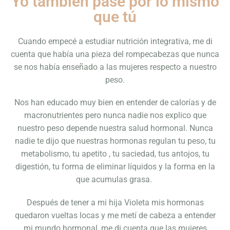
Yo también pasé por lo mismo
que tú
Cuando empecé a estudiar nutrición integrativa, me di
cuenta que había una pieza del rompecabezas que nunca
se nos había enseñado a las mujeres respecto a nuestro
peso.
Nos han educado muy bien en entender de calorías y de
macronutrientes pero nunca nadie nos explico que
nuestro peso depende nuestra salud hormonal. Nunca
nadie te dijo que nuestras hormonas regulan tu peso, tu
metabolismo, tu apetito , tu saciedad, tus antojos, tu
digestión, tu forma de eliminar líquidos y la forma en la
que acumulas grasa.
Después de tener a mi hija Violeta mis hormonas
quedaron vueltas locas y me metí de cabeza a entender
mi mundo hormonal, me di cuenta que las mujeres