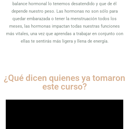
balance hormonal lo tenemos desatendido y que de él
depende nuestro peso. Las hormonas no son sólo para
quedar embarazada o tener la menstruación todos los
meses, las hormonas impactan todas nuestras funciones
más vitales, una vez que aprendas a trabajar en conjunto con
ellas te sentirás más ligera y llena de energía.
¿Qué dicen quienes ya tomaron
este curso?